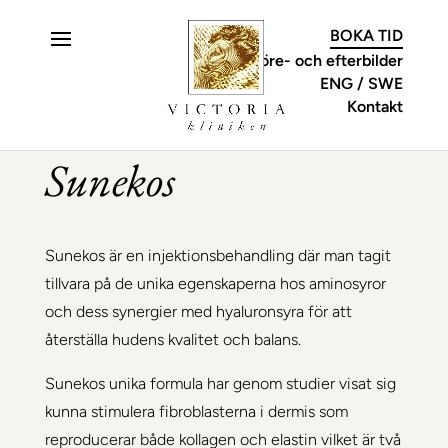
C
BOKA TID
Före- och efterbilder
ENG
SWE
Kontakt
Sunekos
Sunekos är en injektionsbehandling där man tagit
tillvara på de unika egenskaperna hos aminosyror
och dess synergier med hyaluronsyra för att
återställa hudens kvalitet och balans.
Sunekos unika formula har genom studier visat sig
kunna stimulera fibroblasterna i dermis som
reproducerar både kollagen och elastin vilket är två