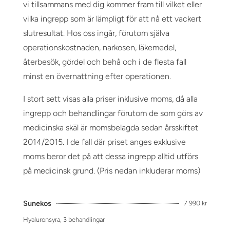
vi tillsammans med dig kommer fram till vilket eller
vilka ingrepp som är lämpligt för att nå ett vackert
slutresultat. Hos oss ingår, förutom själva
operationskostnaden, narkosen, läkemedel,
återbesök, gördel och behå och i de flesta fall
minst en övernattning efter operationen.
I stort sett visas alla priser inklusive moms, då alla
ingrepp och behandlingar förutom de som görs av
medicinska skäl är momsbelagda sedan årsskiftet
2014/2015. I de fall där priset anges exklusive
moms beror det på att dessa ingrepp alltid utförs
på medicinsk grund. (Pris nedan inkluderar moms)
Sunekos
7 990 kr
Hyaluronsyra, 3 behandlingar