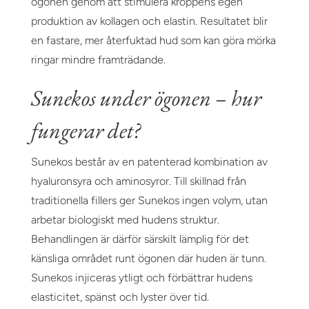
ögonen genom att stimulera kroppens egen
produktion av kollagen och elastin. Resultatet blir
en fastare, mer återfuktad hud som kan göra mörka
ringar mindre framträdande.
Sunekos under ögonen – hur
fungerar det?
Sunekos består av en patenterad kombination av
hyaluronsyra och aminosyror. Till skillnad från
traditionella fillers ger Sunekos ingen volym, utan
arbetar biologiskt med hudens struktur.
Behandlingen är därför särskilt lämplig för det
känsliga området runt ögonen där huden är tunn.
Sunekos injiceras ytligt och förbättrar hudens
elasticitet, spänst och lyster över tid.