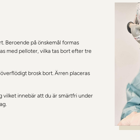
ort. Beroende på önskemål formas
s med pelloter, vilka tas bort efter tre
överflödigt brosk bort. Ärren placeras
vilket innebär att du är smärtfri under
ag.