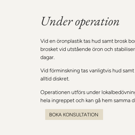
Under operation
Vid en öronplastik tas hud samt brosk b
brosket vid utstående öron och stabilisera
dagar.
Vid förminskning tas vanligtvis hud samt 
alltid diskret.
Operationen utförs under lokalbedövning 
hela ingreppet och kan gå hem samma d
BOKA KONSULTATION