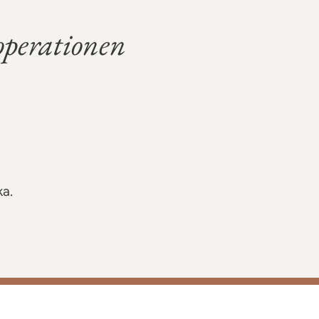
operationen
ka.