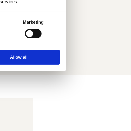
 services.
Marketing
Allow all