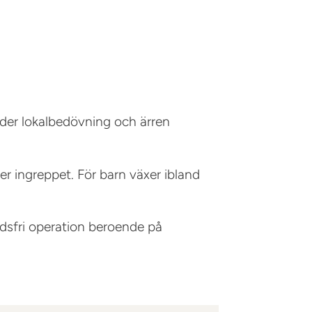
under lokalbedövning och ärren
er ingreppet. För barn växer ibland
adsfri operation beroende på