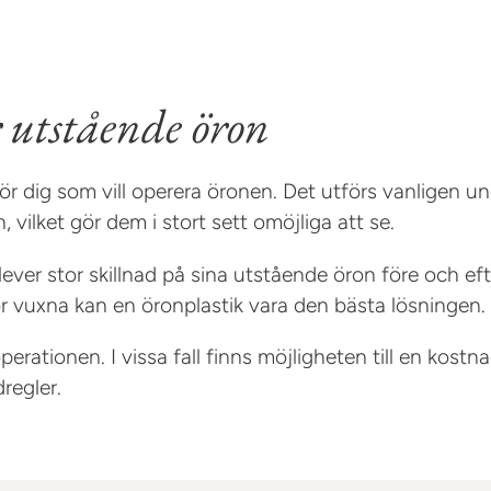
 utstående öron
 för dig som vill operera öronen. Det utförs vanligen 
 vilket gör dem i stort sett omöjliga att se.
ver stor skillnad på sina utstående öron före och eft
ör vuxna kan en öronplastik vara den bästa lösningen.
ationen. I vissa fall finns möjligheten till en kostn
regler.