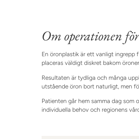
Om operationen för
En öronplastik är ett vanligt ingrepp
placeras väldigt diskret bakom öronen,
Resultaten är tydliga och många upple
utstående öron bort naturligt, men f
Patienten går hem samma dag som oper
individuella behov och regionens vård