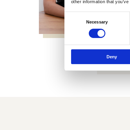
other information that you’ve
Consent
Necessary
Selection
Deny