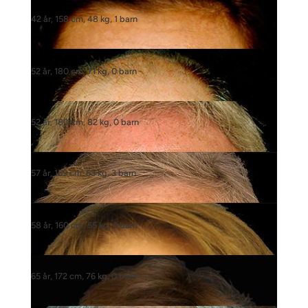
42 år, 158 cm, 48 kg, 1 barn
52 år, 180 cm, 71 kg, 0 barn
52 år, 180 cm, 82 kg, 0 barn
57 år, 159 cm, 63 kg, 3 barn
58 år, 160 cm, 55 kg, 2 barn
65 år, 172 cm, 76 kg, 0 barn