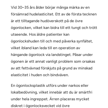
Vid 30–35 års ålder börjar många märka av en
försämrad hudelasticitet. Ett av de första tecknen
är ett tilltagande hudöverskott på de övre
ögonlocken, vilket kan bidra till ett tungt och trött
utseende. Hos äldre patienter kan
ögonlockshuden till och med påverka synfältet,
vilket ibland kan leda till en operation av
hängande ögonlock via landstinget. Påsar under
ögonen är ett annat vanligt problem som orsakas
av att fettvävnad förskjuts på grund av minskad
elasticitet i huden och bindväven.
En ögonlocksplastik utförs under narkos eller
lokalbedövning, vilket innebär att du är smärtfri
under hela ingreppet. Ärren placeras mycket
diskret i ögonlocksvecket vid övre