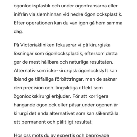
ögonlocksplastik och under ögonfransarna eller
inifrån via slemhinnan vid nedre ögonlocksplastik.
Efter operationen kan du vanligen gå hem samma
dag.
På Victoriakliniken fokuserar vi på kirurgiska
lösningar som ögonlocksplastik, eftersom detta
ger de mest hållbara och naturliga resultaten.
Alternativ som icke-kirurgisk ögonlockslyft kan
ibland ge tillfälliga förbättringar, men de saknar
den precision och långsiktiga effekt som
ögonlockskirurgi erbjuder. För att korrigera
hängande ögonlock eller påsar under ögonen är
kirurgi det enda alternativet som kan säkerställa
ett permanent och pålitligt resultat.
Hos oss möts du av expertis och beprövade