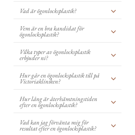
Vad är ögonlocksplastik?
Vem är en bra kandidat för
ögonlocksplastik?
Vilka typer av ögonlocksplastik
erbjuder ni?
Hur går en ögonlocksplastik till på
Victoriakliniken?
Hur lång är återhämtningstiden
efter en ögonlocksplastik?
Vad kan jag förvänta mig för
resultat efter en ögonlocksplastik?