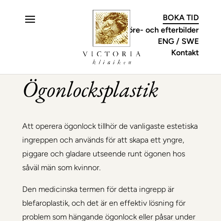
C
BOKA TID
Före- och efterbilder
ENG
SWE
Kontakt
Ögonlocksplastik
Att operera ögonlock tillhör de vanligaste estetiska
ingreppen och används för att skapa ett yngre,
piggare och gladare utseende runt ögonen hos
såväl män som kvinnor.
Den medicinska termen för detta ingrepp är
blefaroplastik, och det är en effektiv lösning för
problem som hängande ögonlock eller påsar under