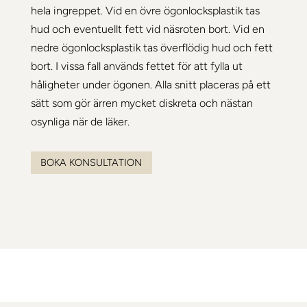
hela ingreppet. Vid en övre ögonlocksplastik tas
hud och eventuellt fett vid näsroten bort. Vid en
nedre ögonlocksplastik tas överflödig hud och fett
bort. I vissa fall används fettet för att fylla ut
håligheter under ögonen. Alla snitt placeras på ett
sätt som gör ärren mycket diskreta och nästan
osynliga när de läker.
BOKA KONSULTATION