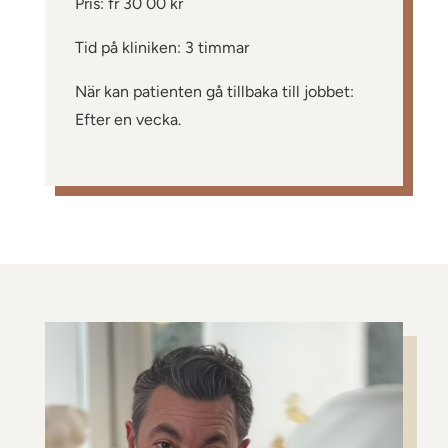
Pris: fr 30 00 kr
Tid på kliniken: 3 timmar
När kan patienten gå tillbaka till jobbet:
Efter en vecka.