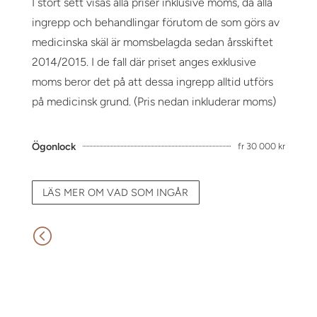
I stort sett visas alla priser inklusive moms, då alla
ingrepp och behandlingar förutom de som görs av
medicinska skäl är momsbelagda sedan årsskiftet
2014/2015. I de fall där priset anges exklusive
moms beror det på att dessa ingrepp alltid utförs
på medicinsk grund. (Pris nedan inkluderar moms)
Ögonlock
fr 30 000 kr
LÄS MER OM VAD SOM INGÅR
<