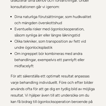
diskuterar dina behov och förväntningar. Under
konsultationen går vi igenom:
Dina naturliga förutsättningar, som hudkvalitet
och mängden överskottshud
Eventuella risker med ögonlocksoperation,
såsom synliga ärr eller längre läkningstid
Olika tekniker, som transposition av fett vid
undre ögonlocksplastik
Om ingreppet bör kombineras med andra
behandlingar, exempelvis ett pannlyft eller
midfacelyft
För att säkerställa ett optimalt resultat anpassas
varje behandling individuellt. Före och efter bilder
används ofta för att ge dig en tydlig bild av möjliga
resultat. Vi hjälper även till att undersöka om du
kan få bidrag till ögonlocksoperation beroende på