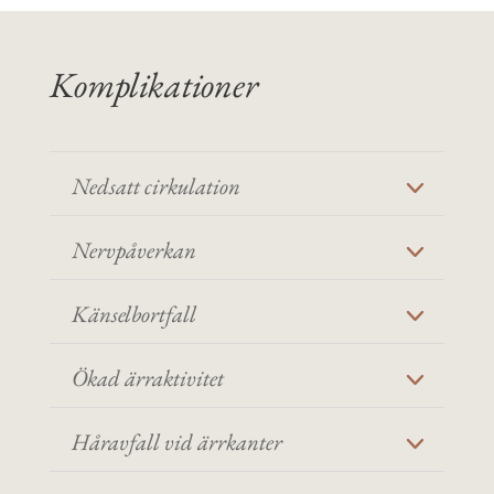
Komplikationer
Nedsatt cirkulation
Nervpåverkan
Känselbortfall
Ökad ärraktivitet
Håravfall vid ärrkanter