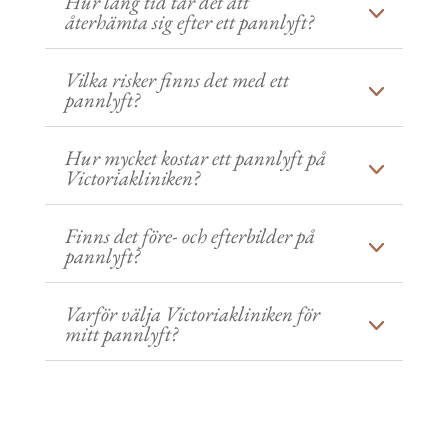
Hur lång tid tar det att
återhämta sig efter ett pannlyft?
Vilka risker finns det med ett
pannlyft?
Hur mycket kostar ett pannlyft på
Victoriakliniken?
Finns det före- och efterbilder på
pannlyft?
Varför välja Victoriakliniken för
mitt pannlyft?