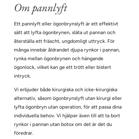
Om pannlyft
Ett pannlyft eller ögonbrynslyft är ett effektivt
sätt att lyfta ögonbrynen, släta ut pannan och
återställa ett fräscht, ungdomligt uttryck. För
många innebär åldrandet djupa rynkor i pannan,
rynka mellan ögonbrynen och hängande
ögonlock, vilket kan ge ett trött eller bistert
intryck.
Vi erbjuder både kirurgiska och icke-kirurgiska
alternativ, såsom ögonbrynslyft utan kirurgi eller
lyfta ögonbryn utan operation, för att passa dina
individuella behov. Vi hjälper även till att ta bort
rynkor i pannan utan botox om det är det du
föredrar.