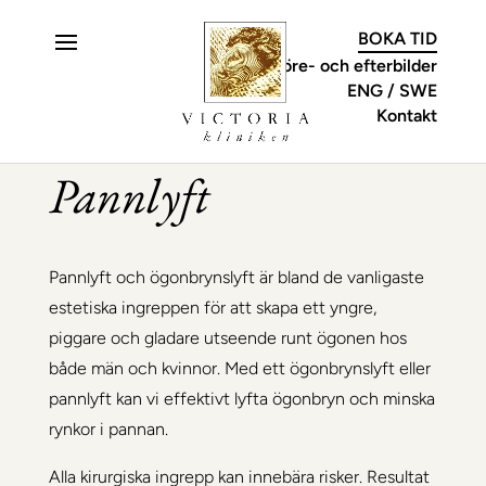
C
BOKA TID
Före- och efterbilder
ENG
SWE
Kontakt
Pannlyft
Pannlyft och ögonbrynslyft är bland de vanligaste
estetiska ingreppen för att skapa ett yngre,
piggare och gladare utseende runt ögonen hos
både män och kvinnor. Med ett ögonbrynslyft eller
pannlyft kan vi effektivt lyfta ögonbryn och minska
rynkor i pannan.
Alla kirurgiska ingrepp kan innebära risker. Resultat