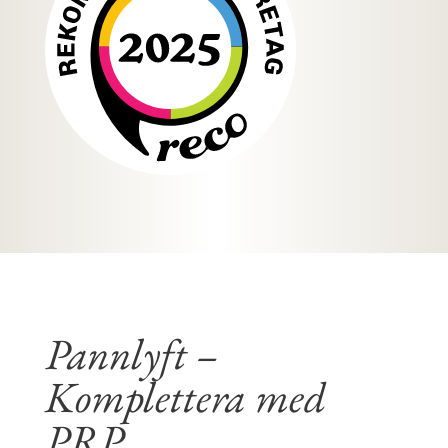
Pannlyft –
Komplettera med
PRP